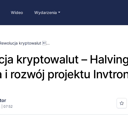
Wideo
Wydarzenia
Rewolucja kryptowalut ...
ja kryptowalut – Halvin
a i rozwój projektu Invtr
tor
 | 07:52