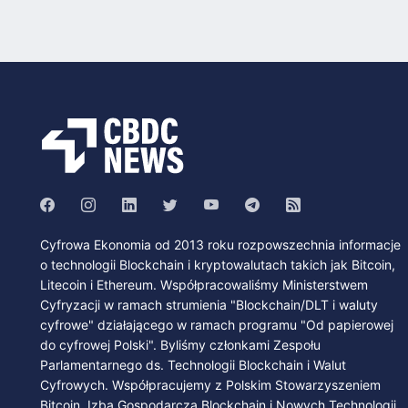
Cyfrowa Ekonomia od 2013 roku rozpowszechnia informacje
o technologii Blockchain i kryptowalutach takich jak Bitcoin,
Litecoin i Ethereum. Współpracowaliśmy Ministerstwem
Cyfryzacji w ramach strumienia "Blockchain/DLT i waluty
cyfrowe" działającego w ramach programu "Od papierowej
do cyfrowej Polski". Byliśmy członkami Zespołu
Parlamentarnego ds. Technologii Blockchain i Walut
Cyfrowych. Współpracujemy z Polskim Stowarzyszeniem
Bitcoin, Izbą Gospodarczą Blockchain i Nowych Technologii