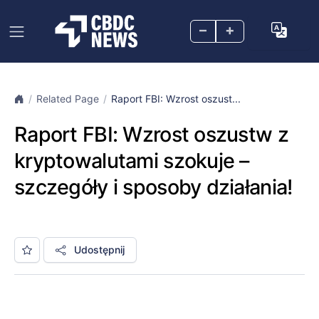
–
+
Related Page
Raport FBI: Wzrost oszust...
Raport FBI: Wzrost oszustw z
kryptowalutami szokuje –
szczegóły i sposoby działania!
Udostępnij