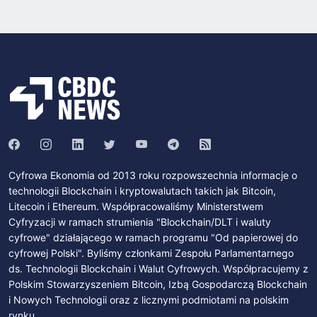
Cyfrowa Ekonomia od 2013 roku rozpowszechnia informacje o
technologii Blockchain i kryptowalutach takich jak Bitcoin,
Litecoin i Ethereum. Współpracowaliśmy Ministerstwem
Cyfryzacji w ramach strumienia "Blockchain/DLT i waluty
cyfrowe" działającego w ramach programu "Od papierowej do
cyfrowej Polski". Byliśmy członkami Zespołu Parlamentarnego
ds. Technologii Blockchain i Walut Cyfrowych. Współpracujemy z
Polskim Stowarzyszeniem Bitcoin, Izbą Gospodarczą Blockchain
i Nowych Technologii oraz z licznymi podmiotami na polskim
rynku.