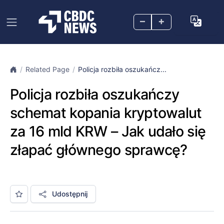
–
+
Related Page
Policja rozbiła oszukańcz...
Policja rozbiła oszukańczy
schemat kopania kryptowalut
za 16 mld KRW – Jak udało się
złapać głównego sprawcę?
Udostępnij