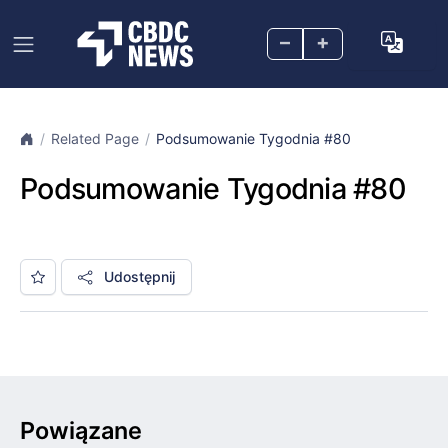
–
+
Related Page
Podsumowanie Tygodnia #80
Podsumowanie Tygodnia #80
Udostępnij
Powiązane