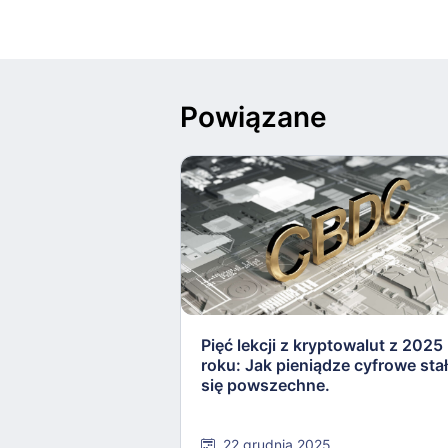
Powiązane
Pięć lekcji z kryptowalut z 2025
roku: Jak pieniądze cyfrowe sta
się powszechne.
22 grudnia 2025