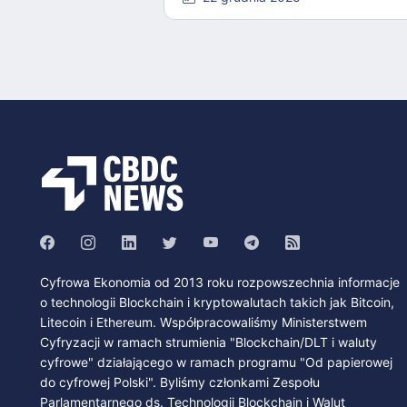
Cyfrowa Ekonomia od 2013 roku rozpowszechnia informacje
o technologii Blockchain i kryptowalutach takich jak Bitcoin,
Litecoin i Ethereum. Współpracowaliśmy Ministerstwem
Cyfryzacji w ramach strumienia "Blockchain/DLT i waluty
cyfrowe" działającego w ramach programu "Od papierowej
do cyfrowej Polski". Byliśmy członkami Zespołu
Parlamentarnego ds. Technologii Blockchain i Walut