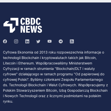
Cyfrowa Ekonomia od 2013 roku rozpowszechnia informacje o
technologii Blockchain i kryptowalutach takich jak Bitcoin,
Litecoin i Ethereum. Współpracowaliśmy Ministerstwem
Cyfryzacji w ramach strumienia "Blockchain/DLT i waluty
cyfrowe" działającego w ramach programu "Od papierowej do
cyfrowej Polski". Byliśmy członkami Zespołu Parlamentarnego
ds. Technologii Blockchain i Walut Cyfrowych. Współpracujemy z
Polskim Stowarzyszeniem Bitcoin, Izbą Gospodarczą Blockchain
i Nowych Technologii oraz z licznymi podmiotami na polskim
rynku.