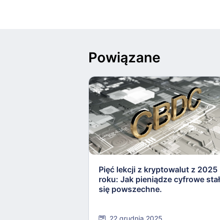
Powiązane
Pięć lekcji z kryptowalut z 2025
roku: Jak pieniądze cyfrowe sta
się powszechne.
22 grudnia 2025