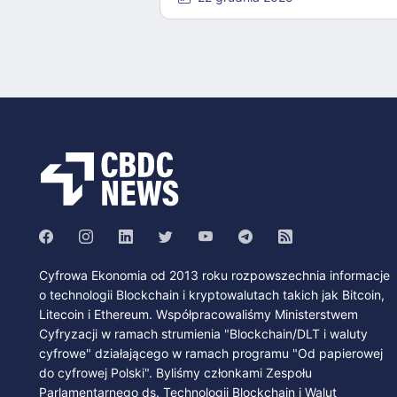
Cyfrowa Ekonomia od 2013 roku rozpowszechnia informacje
o technologii Blockchain i kryptowalutach takich jak Bitcoin,
Litecoin i Ethereum. Współpracowaliśmy Ministerstwem
Cyfryzacji w ramach strumienia "Blockchain/DLT i waluty
cyfrowe" działającego w ramach programu "Od papierowej
do cyfrowej Polski". Byliśmy członkami Zespołu
Parlamentarnego ds. Technologii Blockchain i Walut