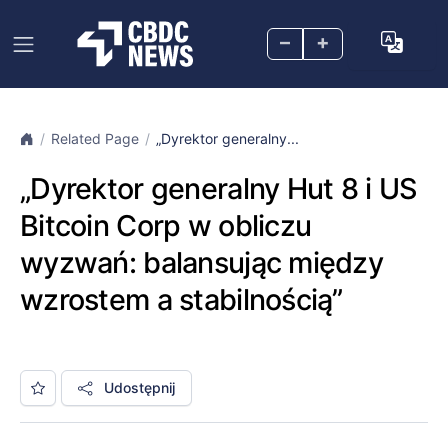
–
+
Related Page
„Dyrektor generalny...
„Dyrektor generalny Hut 8 i US
Bitcoin Corp w obliczu
wyzwań: balansując między
wzrostem a stabilnością”
Udostępnij