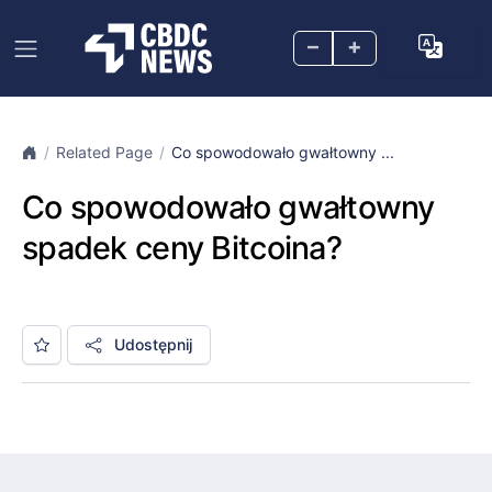
–
+
Related Page
Co spowodowało gwałtowny ...
Co spowodowało gwałtowny
spadek ceny Bitcoina?
Udostępnij