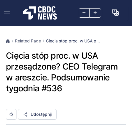
–
+
Related Page
Cięcia stóp proc. w USA p...
Cięcia stóp proc. w USA
przesądzone? CEO Telegram
w areszcie. Podsumowanie
tygodnia #536
Udostępnij