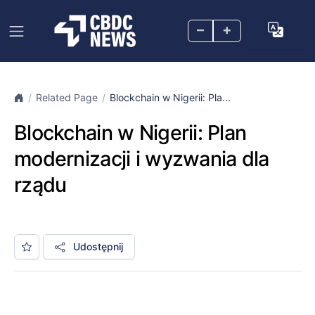
–
+
Related Page
Blockchain w Nigerii: Pla...
Blockchain w Nigerii: Plan
modernizacji i wyzwania dla
rządu
Udostępnij