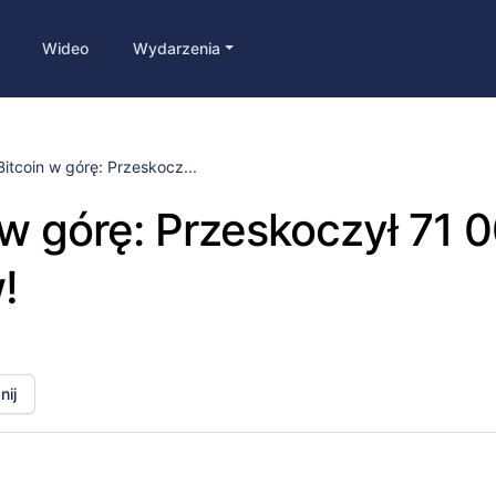
Wideo
Wydarzenia
Bitcoin w górę: Przeskocz...
 w górę: Przeskoczył 71 
!
ij