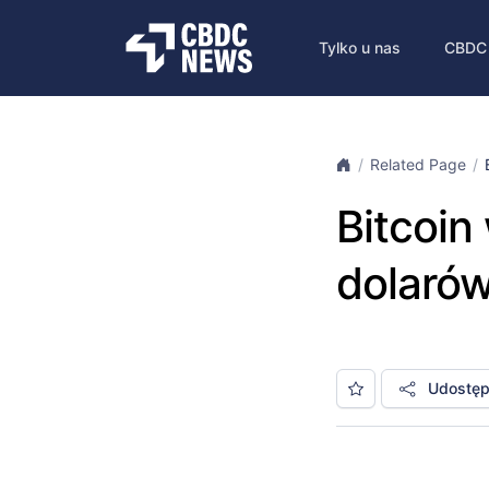
Tylko u nas
CBDC
Related Page
Bitcoin
dolarów
Udostępn