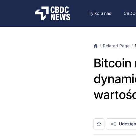
Tylko u nas
CBDC
Related Page
Bitcoin 
dynamic
wartośc
Udostępn