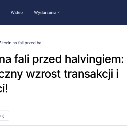
Wideo
Wydarzenia
Bitcoin na fali przed hal...
na fali przed halvingiem:
zny wzrost transakcji i
i!
ij