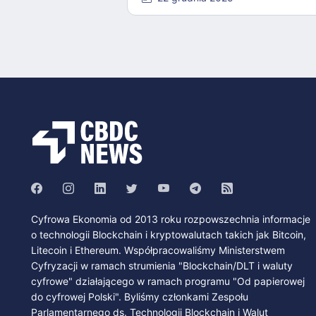
Cyfrowa Ekonomia od 2013 roku rozpowszechnia informacje
o technologii Blockchain i kryptowalutach takich jak Bitcoin,
Litecoin i Ethereum. Współpracowaliśmy Ministerstwem
Cyfryzacji w ramach strumienia "Blockchain/DLT i waluty
cyfrowe" działającego w ramach programu "Od papierowej
do cyfrowej Polski". Byliśmy członkami Zespołu
Parlamentarnego ds. Technologii Blockchain i Walut