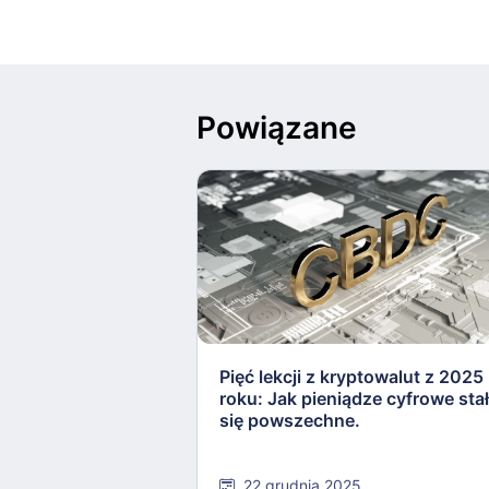
Powiązane
Pięć lekcji z kryptowalut z 2025
roku: Jak pieniądze cyfrowe sta
się powszechne.
22 grudnia 2025