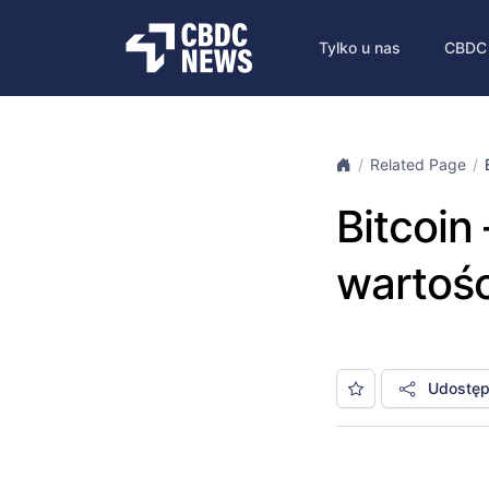
Tylko u nas
CBDC
Related Page
Bitcoin
wartośc
Udostępn