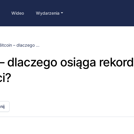
Wideo
Wydarzenia
Bitcoin – dlaczego ...
 – dlaczego osiąga rekor
i?
ij