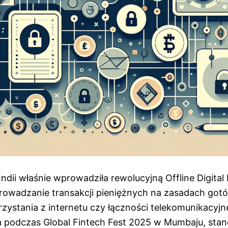
dii właśnie wprowadziła rewolucyjną Offline Digital
rowadzanie transakcji pieniężnych na zasadach go
zystania z internetu czy łączności telekomunikacyjnej
 podczas Global Fintech Fest 2025 w Mumbaju, sta