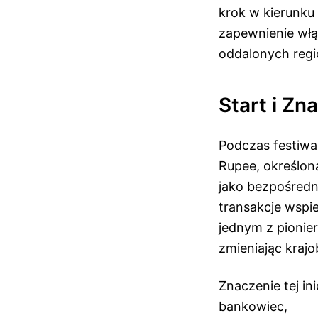
krok w kierunku 
zapewnienie włą
oddalonych regi
Start i Zn
Podczas festiwa
Rupee, określon
jako bezpośredn
transakcje wspie
jednym z pionie
zmieniając krajo
Znaczenie tej i
bankowiec,