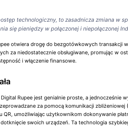
 postęp technologiczny, to zasadnicza zmiana w s
ia się pieniędzy w połączonej i niepołączonej Indi
 Rupee otwiera drogę do bezgotówkowych transakcji 
ych za niedostatecznie obsługiwane, promując w o
tępność i włączenie finansowe.
ała
e Digital Rupee jest genialnie proste, a jednocześnie
rzeprowadzane za pomocą komunikacji zbliżeniowej 
 QR, umożliwiając użytkownikom dokonywanie płatn
dotknięcie swoich urządzeń. Ta technologia szybkie