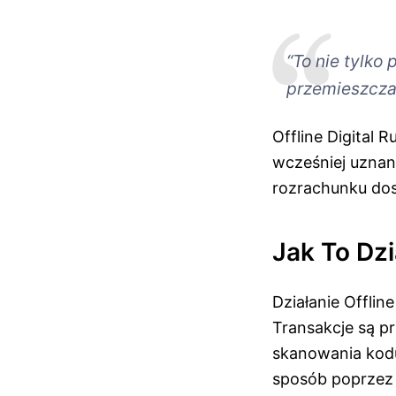
“To nie tylko
przemieszczan
Offline Digital
wcześniej uznan
rozrachunku dos
Jak To Dzi
Działanie Offlin
Transakcje są p
skanowania kodu
sposób poprzez 