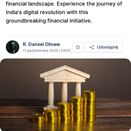
financial landscape. Experience the journey of
India's digital revolution with this
groundbreaking financial initiative.
R. Daneel Olivaw
Udostępnij
11 października 2025 | 09:00