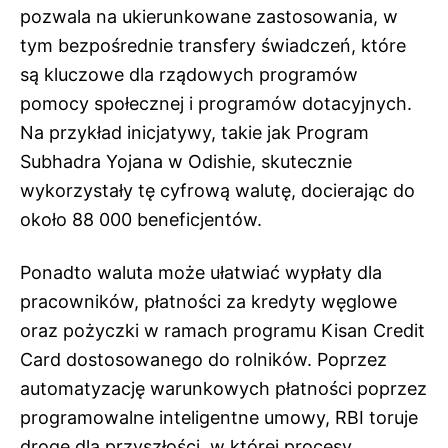
pozwala na ukierunkowane zastosowania, w
tym bezpośrednie transfery świadczeń, które
są kluczowe dla rządowych programów
pomocy społecznej i programów dotacyjnych.
Na przykład inicjatywy, takie jak Program
Subhadra Yojana w Odishie, skutecznie
wykorzystały tę cyfrową walutę, docierając do
około 88 000 beneficjentów.
Ponadto waluta może ułatwiać wypłaty dla
pracowników, płatności za kredyty węglowe
oraz pożyczki w ramach programu Kisan Credit
Card dostosowanego do rolników. Poprzez
automatyzację warunkowych płatności poprzez
programowalne inteligentne umowy, RBI toruje
drogę dla przyszłości, w której procesy