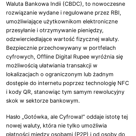
Waluta Bankowa Indii (CBDC), to nowoczesne
rozwiązanie wydane i regulowane przez RBI,
umożliwiające użytkownikom elektroniczne
przesyłanie i otrzymywanie pieniędzy,
odzwierciedlające wartość fizycznej waluty.
Bezpiecznie przechowywany w portfelach
cyfrowych, Offline Digital Rupee wyróżnia się
możliwością ułatwiania transakcji w
lokalizacjach o ograniczonym lub żadnym
dostępie do internetu poprzez technologię NFC
i kody QR, stanowiąc tym samym rewolucyjny
skok w sektorze bankowym.
Hasło „Gotówka, ale Cyfrowa!” oddaje istotę tej
nowej waluty, która nie tylko umożliwia
płatności między osobami (P2P) i od osoby do