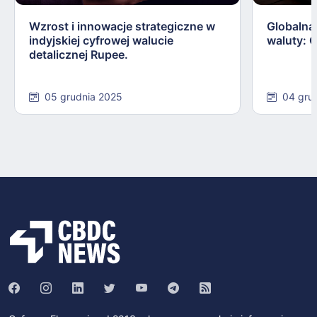
Wzrost i innowacje strategiczne w
Globalna
indyjskiej cyfrowej walucie
waluty: 
detalicznej Rupee.
05 grudnia 2025
04 gru