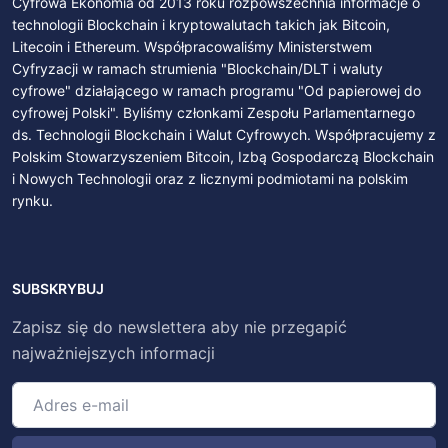
Cyfrowa Ekonomia od 2013 roku rozpowszechnia informacje o
technologii Blockchain i kryptowalutach takich jak Bitcoin,
Litecoin i Ethereum. Współpracowaliśmy Ministerstwem
Cyfryzacji w ramach strumienia "Blockchain/DLT i waluty
cyfrowe" działającego w ramach programu "Od papierowej do
cyfrowej Polski". Byliśmy członkami Zespołu Parlamentarnego
ds. Technologii Blockchain i Walut Cyfrowych. Współpracujemy z
Polskim Stowarzyszeniem Bitcoin, Izbą Gospodarczą Blockchain
i Nowych Technologii oraz z licznymi podmiotami na polskim
rynku.
SUBSKRYBUJ
Zapisz się do newslettera aby nie przegapić
najważniejszych informacji