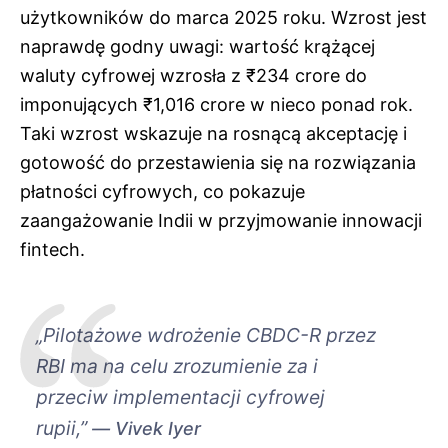
użytkowników do marca 2025 roku. Wzrost jest
naprawdę godny uwagi: wartość krążącej
waluty cyfrowej wzrosła z ₹234 crore do
imponujących ₹1,016 crore w nieco ponad rok.
Taki wzrost wskazuje na rosnącą akceptację i
gotowość do przestawienia się na rozwiązania
płatności cyfrowych, co pokazuje
zaangażowanie Indii w przyjmowanie innowacji
fintech.
„Pilotażowe wdrożenie CBDC-R przez
RBI ma na celu zrozumienie za i
przeciw implementacji cyfrowej
rupii,”
Vivek Iyer