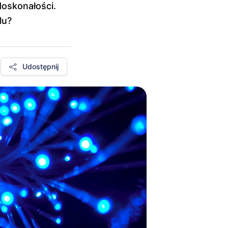
doskonałości.
lu?
Udostępnij