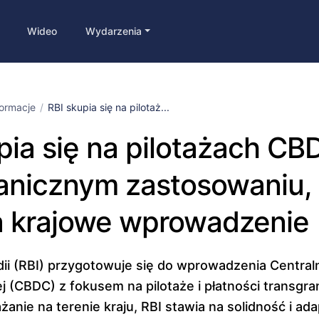
Wideo
Wydarzenia
formacje
RBI skupia się na pilotaż...
pia się na pilotażach CBD
anicznym zastosowaniu,
a krajowe wprowadzenie
ii (RBI) przygotowuje się do wprowadzenia Central
 (CBDC) z fokusem na pilotaże i płatności transgra
anie na terenie kraju, RBI stawia na solidność i ad