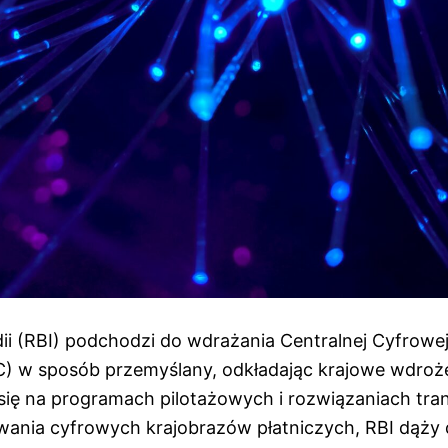
ii (RBI) podchodzi do wdrażania Centralnej Cyfrowe
 w sposób przemyślany, odkładając krajowe wdroże
ię na programach pilotażowych i rozwiązaniach tra
ania cyfrowych krajobrazów płatniczych, RBI dąży