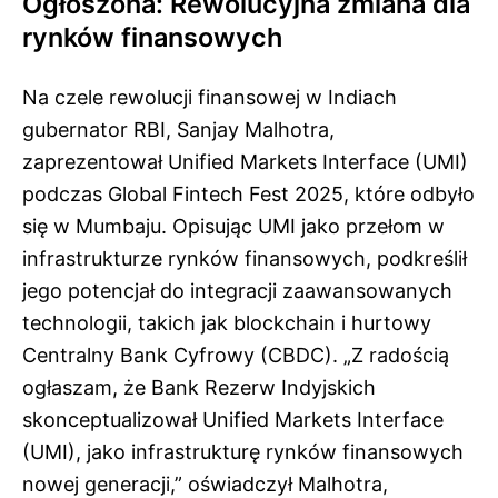
Ogłoszona: Rewolucyjna zmiana dla
rynków finansowych
Na czele rewolucji finansowej w Indiach
gubernator RBI, Sanjay Malhotra,
zaprezentował Unified Markets Interface (UMI)
podczas Global Fintech Fest 2025, które odbyło
się w Mumbaju. Opisując UMI jako przełom w
infrastrukturze rynków finansowych, podkreślił
jego potencjał do integracji zaawansowanych
technologii, takich jak blockchain i hurtowy
Centralny Bank Cyfrowy (CBDC). „Z radością
ogłaszam, że Bank Rezerw Indyjskich
skonceptualizował Unified Markets Interface
(UMI), jako infrastrukturę rynków finansowych
nowej generacji,” oświadczył Malhotra,