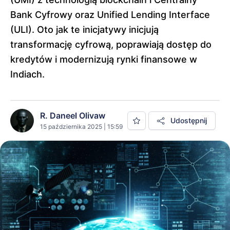
Bank Cyfrowy oraz Unified Lending Interface
(ULI). Oto jak te inicjatywy inicjują
transformację cyfrową, poprawiają dostęp do
kredytów i modernizują rynki finansowe w
Indiach.
R. Daneel Olivaw
Udostępnij
15 października 2025 | 15:59