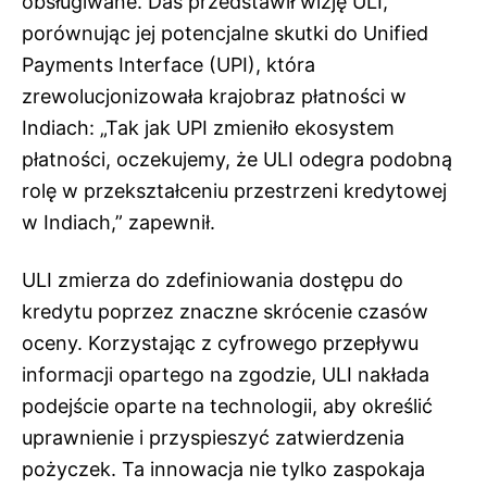
obsługiwane. Das przedstawił wizję ULI,
porównując jej potencjalne skutki do Unified
Payments Interface (UPI), która
zrewolucjonizowała krajobraz płatności w
Indiach: „Tak jak UPI zmieniło ekosystem
płatności, oczekujemy, że ULI odegra podobną
rolę w przekształceniu przestrzeni kredytowej
w Indiach,” zapewnił.
ULI zmierza do zdefiniowania dostępu do
kredytu poprzez znaczne skrócenie czasów
oceny. Korzystając z cyfrowego przepływu
informacji opartego na zgodzie, ULI nakłada
podejście oparte na technologii, aby określić
uprawnienie i przyspieszyć zatwierdzenia
pożyczek. Ta innowacja nie tylko zaspokaja