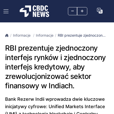
–
+
Informacje
Informacje
RBI prezentuje zjednoczon...
RBI prezentuje zjednoczony
interfejs rynków i zjednoczony
interfejs kredytowy, aby
zrewolucjonizować sektor
finansowy w Indiach.
Bank Rezerw Indii wprowadza dwie kluczowe
inicjatywy cyfrowe: Unified Markets Interface
(UMI) z technologią blockchain i Centralny