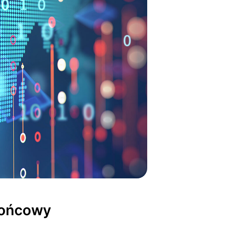
końcowy