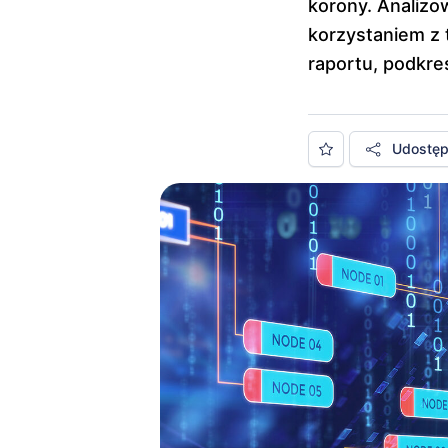
korony. Analizo
korzystaniem z 
raportu, podkre
Udostępn