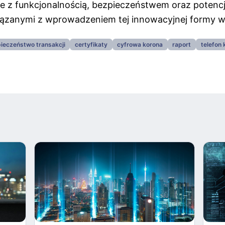
e z funkcjonalnością, bezpieczeństwem oraz potenc
zanymi z wprowadzeniem tej innowacyjnej formy wa
ieczeństwo transakcji
certyfikaty
cyfrowa korona
raport
telefon