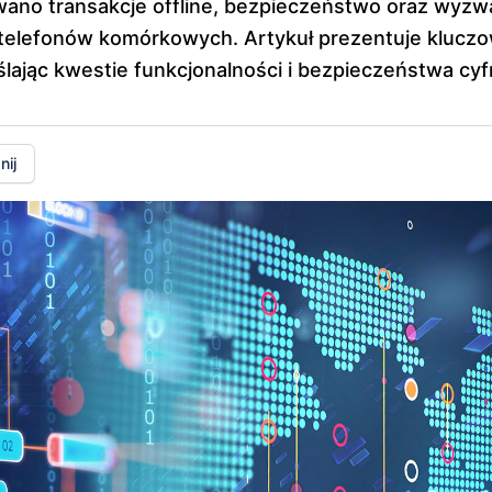
wano transakcje offline, bezpieczeństwo oraz wyzw
telefonów komórkowych. Artykuł prezentuje kluczo
ślając kwestie funkcjonalności i bezpieczeństwa cyf
ij