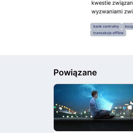
kwestie związan
wyzwaniami zwią
bank centralny
bezp
transakcje offline
Powiązane