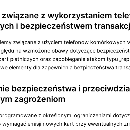
związane z wykorzystaniem tel
ch i bezpieczeństwem transakcj
lemy związane z użyciem telefonów komórkowych w
 względu na wzmożone obawy dotyczące bezpieczeńs
kart płatniczych oraz zapobieganie atakom typu „rep
owe elementy dla zapewnienia bezpieczeństwa transa
ie bezpieczeństwa i przeciwdzia
nym zagrożeniom
 programowane z określonymi ograniczeniami dotycz
ło wymagać emisji nowych kart przy ewentualnych z