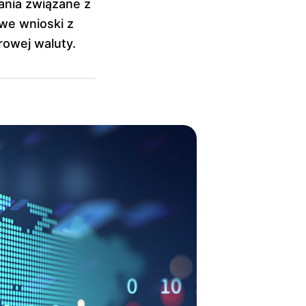
ania związane z
we wnioski z
rowej waluty.