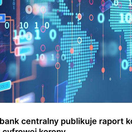
bank centralny publikuje raport 
 cyfrowej korony