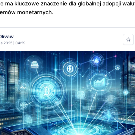
e ma kluczowe znaczenie dla globalnej adopcji walu
stemów monetarnych.
Olivaw
ka 2025 | 04:29