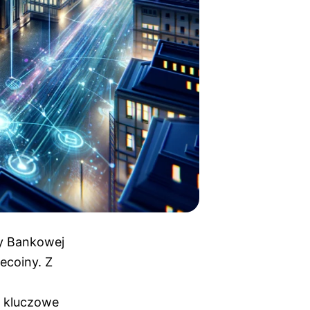
ty Bankowej
ecoiny. Z
a kluczowe