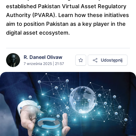
established Pakistan Virtual Asset Regulatory
Authority (PVARA). Learn how these initiatives
aim to position Pakistan as a key player in the
digital asset ecosystem.
R. Daneel Olivaw
Udostępnij
7 września 2025 | 21:57