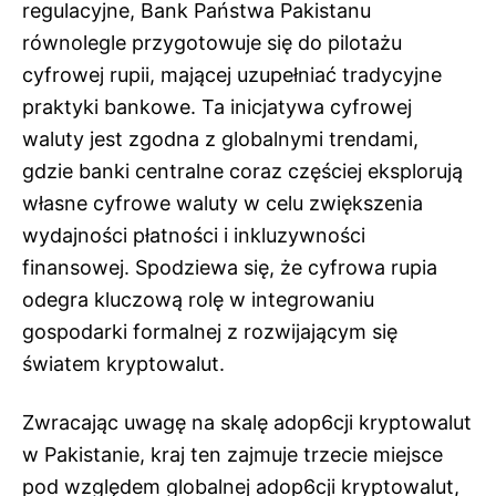
regulacyjne, Bank Państwa Pakistanu
równolegle przygotowuje się do pilotażu
cyfrowej rupii, mającej uzupełniać tradycyjne
praktyki bankowe. Ta inicjatywa cyfrowej
waluty jest zgodna z globalnymi trendami,
gdzie banki centralne coraz częściej eksplorują
własne cyfrowe waluty w celu zwiększenia
wydajności płatności i inkluzywności
finansowej. Spodziewa się, że cyfrowa rupia
odegra kluczową rolę w integrowaniu
gospodarki formalnej z rozwijającym się
światem kryptowalut.
Zwracając uwagę na skalę adop6cji kryptowalut
w Pakistanie, kraj ten zajmuje trzecie miejsce
pod względem globalnej adop6cji kryptowalut,