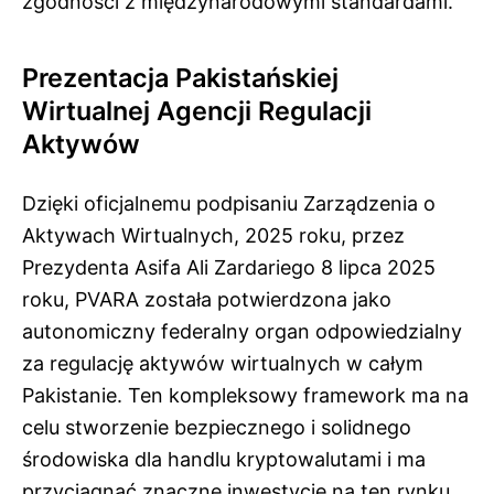
zgodności z międzynarodowymi standardami.
Prezentacja Pakistańskiej
Wirtualnej Agencji Regulacji
Aktywów
Dzięki oficjalnemu podpisaniu Zarządzenia o
Aktywach Wirtualnych, 2025 roku, przez
Prezydenta Asifa Ali Zardariego 8 lipca 2025
roku, PVARA została potwierdzona jako
autonomiczny federalny organ odpowiedzialny
za regulację aktywów wirtualnych w całym
Pakistanie. Ten kompleksowy framework ma na
celu stworzenie bezpiecznego i solidnego
środowiska dla handlu kryptowalutami i ma
przyciągnąć znaczne inwestycje na ten rynku