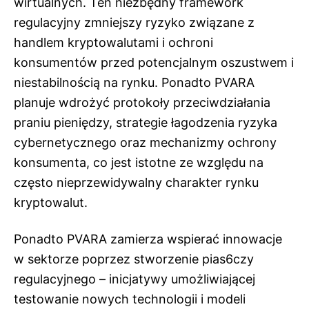
wirtualnych. Ten niezbędny framework
regulacyjny zmniejszy ryzyko związane z
handlem kryptowalutami i ochroni
konsumentów przed potencjalnym oszustwem i
niestabilnością na rynku. Ponadto PVARA
planuje wdrożyć protokoły przeciwdziałania
praniu pieniędzy, strategie łagodzenia ryzyka
cybernetycznego oraz mechanizmy ochrony
konsumenta, co jest istotne ze względu na
często nieprzewidywalny charakter rynku
kryptowalut.
Ponadto PVARA zamierza wspierać innowacje
w sektorze poprzez stworzenie pias6czy
regulacyjnego – inicjatywy umożliwiającej
testowanie nowych technologii i modeli