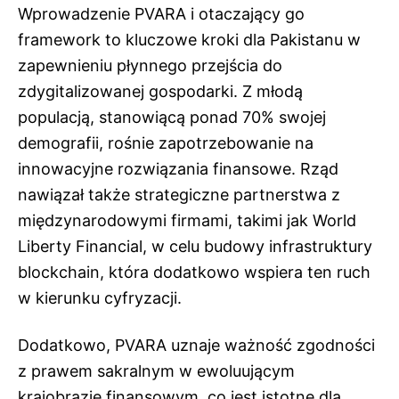
Wprowadzenie PVARA i otaczający go
framework to kluczowe kroki dla Pakistanu w
zapewnieniu płynnego przejścia do
zdygitalizowanej gospodarki. Z młodą
populacją, stanowiącą ponad 70% swojej
demografii, rośnie zapotrzebowanie na
innowacyjne rozwiązania finansowe. Rząd
nawiązał także strategiczne partnerstwa z
międzynarodowymi firmami, takimi jak World
Liberty Financial, w celu budowy infrastruktury
blockchain, która dodatkowo wspiera ten ruch
w kierunku cyfryzacji.
Dodatkowo, PVARA uznaje ważność zgodności
z prawem sakralnym w ewoluującym
krajobrazie finansowym, co jest istotne dla