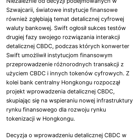
Niezależnie od decyzji podejmowanych w
Szwajcarii, światowe instytucje finansowe
również zgłębiają temat detalicznej cyfrowej
waluty bankowej. Swift ogłosił sukces testów
drugiej fazy swojego rozwiązania interakcji
detalicznej CBDC, podczas których konwerter
Swift umożliwił instytucjom finansowym
przeprowadzenie różnorodnych transakcji z
użyciem CBDC i innych tokenów cyfrowych. Z
kolei bank centralny Hongkongu rozpoczął
projekt wprowadzenia detalicznej CBDC,
skupiając się na wspieraniu nowej infrastruktury
rynku finansowego dla rozwoju rynku
tokenizacji w Hongkongu.
Decyzja o wprowadzeniu detalicznej CBDC w