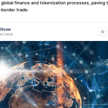
 global finance and tokenization processes, paving 
border trade.
Olivaw
25 | 08:29