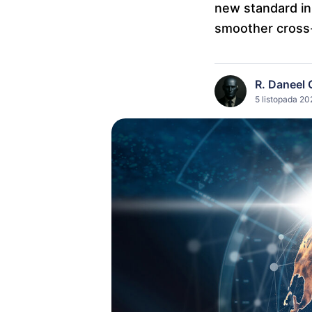
new standard in
smoother cross-
R. Daneel 
5 listopada 20