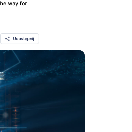
the way for
Udostępnij