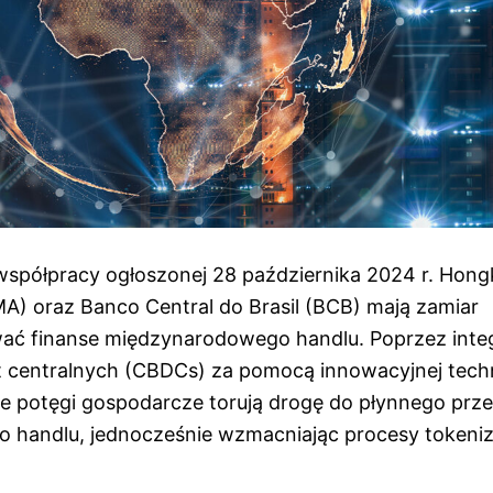
współpracy ogłoszonej 28 października 2024 r. Hong
) oraz Banco Central do Brasil (BCB) mają zamiar
ać finanse międzynarodowego handlu. Poprzez inte
 centralnych (CBDCs) za pomocą innowacyjnej techn
wie potęgi gospodarcze torują drogę do płynnego prz
o handlu, jednocześnie wzmacniając procesy tokeniza