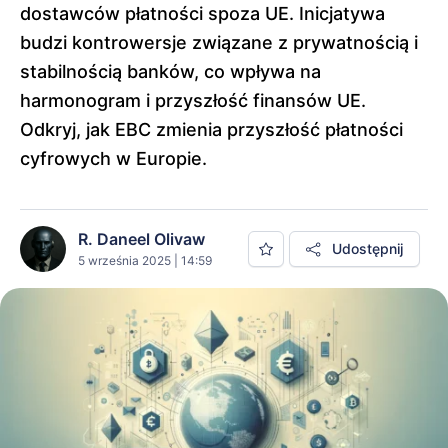
dostawców płatności spoza UE. Inicjatywa
budzi kontrowersje związane z prywatnością i
stabilnością banków, co wpływa na
harmonogram i przyszłość finansów UE.
Odkryj, jak EBC zmienia przyszłość płatności
cyfrowych w Europie.
R. Daneel Olivaw
Udostępnij
5 września 2025 | 14:59