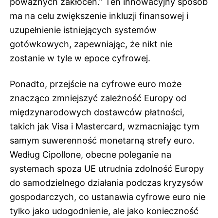
poważnych zakłóceń.” Ten innowacyjny sposób
ma na celu zwiększenie inkluzji finansowej i
uzupełnienie istniejących systemów
gotówkowych, zapewniając, że nikt nie
zostanie w tyle w epoce cyfrowej.
Ponadto, przejście na cyfrowe euro może
znacząco zmniejszyć zależność Europy od
międzynarodowych dostawców płatności,
takich jak Visa i Mastercard, wzmacniając tym
samym suwerenność monetarną strefy euro.
Według Cipollone, obecne poleganie na
systemach spoza UE utrudnia zdolność Europy
do samodzielnego działania podczas kryzysów
gospodarczych, co ustanawia cyfrowe euro nie
tylko jako udogodnienie, ale jako konieczność