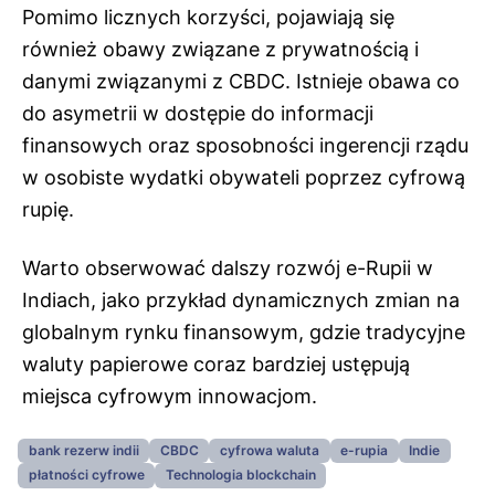
Pomimo licznych korzyści, pojawiają się
również obawy związane z prywatnością i
danymi związanymi z CBDC. Istnieje obawa co
do asymetrii w dostępie do informacji
finansowych oraz sposobności ingerencji rządu
w osobiste wydatki obywateli poprzez cyfrową
rupię.
Warto obserwować dalszy rozwój e-Rupii w
Indiach, jako przykład dynamicznych zmian na
globalnym rynku finansowym, gdzie tradycyjne
waluty papierowe coraz bardziej ustępują
miejsca cyfrowym innowacjom.
bank rezerw indii
CBDC
cyfrowa waluta
e-rupia
Indie
płatności cyfrowe
Technologia blockchain