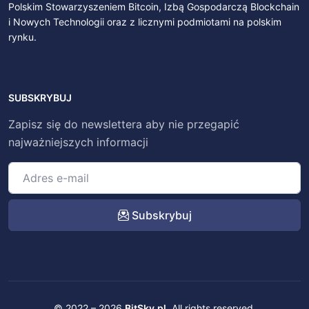
Polskim Stowarzyszeniem Bitcoin, Izbą Gospodarczą Blockchain
i Nowych Technologii oraz z licznymi podmiotami na polskim
rynku.
SUBSKRYBUJ
Zapisz się do newslettera aby nie przegapić
najważniejszych informacji
Subskrybuj
© 2022 – 2026
BitSky.pl
. All rights reserved.