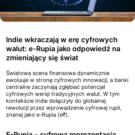
Indie wkraczają w erę cyfrowych
walut: e-Rupia jako odpowiedź na
zmieniający się świat
Światowa scena finansowa dynamicznie
ewoluuje w stronę cyfrowych innowacji, a banki
centralne zaczynają zgłębiać potencjał
cyfrowych wersji tradycyjnych walut. W tym
kontekście Indie dołączyły do globalnej
rewolucji przez wprowadzenie cyfrowej rupii,
znanej jako e-Rupia (e₹).
E-Rupia – cyfrowa reprezentacja