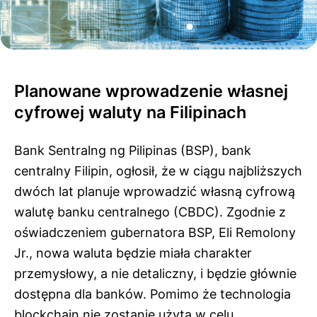
Planowane wprowadzenie własnej
cyfrowej waluty na Filipinach
Bank Sentralng ng Pilipinas (BSP), bank
centralny Filipin, ogłosił, że w ciągu najbliższych
dwóch lat planuje wprowadzić własną cyfrową
walutę banku centralnego (CBDC). Zgodnie z
oświadczeniem gubernatora BSP, Eli Remolony
Jr., nowa waluta będzie miała charakter
przemysłowy, a nie detaliczny, i będzie głównie
dostępna dla banków. Pomimo że technologia
blockchain nie zostanie użyta w celu