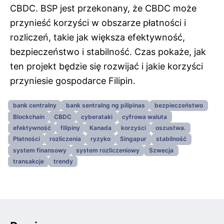
CBDC. BSP jest przekonany, że CBDC może
przynieść korzyści w obszarze płatności i
rozliczeń, takie jak większa efektywność,
bezpieczeństwo i stabilność. Czas pokaże, jak
ten projekt będzie się rozwijać i jakie korzyści
przyniesie gospodarce Filipin.
bank centralny
bank sentralng ng pilipinas
bezpieczeństwo
Blockchain
CBDC
cyberataki
cyfrowa waluta
efektywność
filipiny
Kanada
korzyści
oszustwa.
Płatności
rozliczenia
ryzyko
Singapur
stabilność
system finansowy
system rozliczeniowy
Szwecja
transakcje
trendy