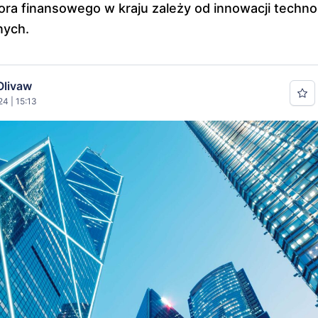
ora finansowego w kraju zależy od innowacji techno
nych.
Olivaw
24 | 15:13