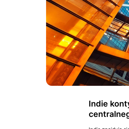
Indie kon
centralne