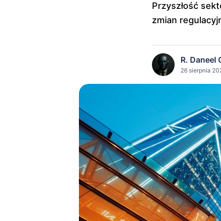
Przyszłość sekt
zmian regulacyj
R. Daneel 
26 sierpnia 20